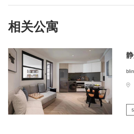
相关公寓
静
bli
5