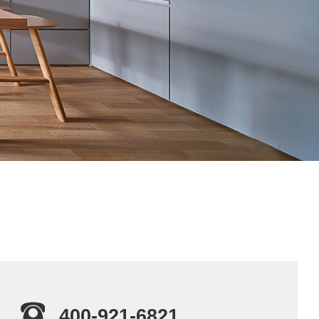
400-921-6821