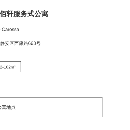
佰轩服务式公寓
 Carossa
静安区西康路663号
2-102m²
公寓地点