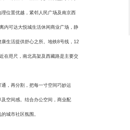
地理位置优越，紧邻人民广场及南京西
距离内可达大悦城生活休闲商业广场，静
康生活提供舒心之所。地铁8号线，12
，近在咫尺，南北高架及西藏路是主要交
打通，再分割，把每一寸空间巧妙运
率及空间感。结合办公空间，商业配
机的城市社区氛围。