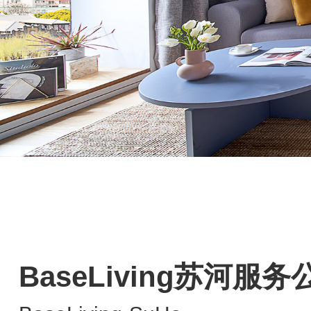
BaseLiving苏河服务