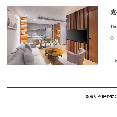
嘉
The
5
查看所有服务式