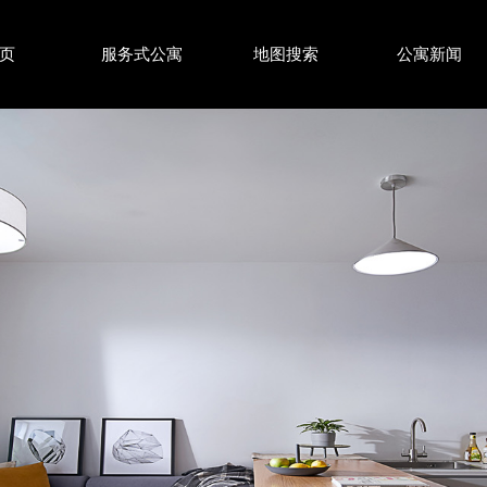
页
服务式公寓
地图搜索
公寓新闻