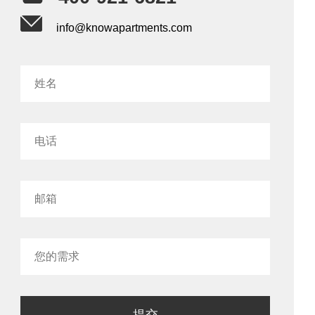
info@knowapartments.com