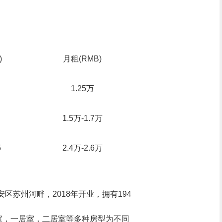
)
月租(RMB)
1.25万
1.5万-1.7万
5
2.4万-2.6万
处静安区苏州河畔，2018年开业，拥有194
室，一居室，二居室等多种房型为不同