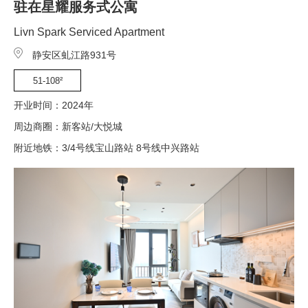
驻在星耀服务式公寓
Livn Spark Serviced Apartment
静安区虬江路931号
51-108²
开业时间：2024年
周边商圈：新客站/大悦城
附近地铁：3/4号线宝山路站 8号线中兴路站