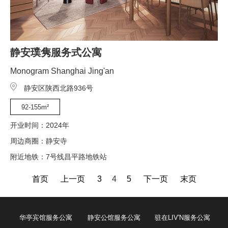
静安璞隽服务式公寓
Monogram Shanghai Jing'an
静安区陕西北路936号
92-155m²
开业时间：2024年
周边商圈：静安寺
附近地铁：7号线昌平路地铁站
首页
上一页
3
4
5
下一页
末页
华亭宾馆服务公寓
静安公馆服务公寓
驻在LIV'N服务公寓