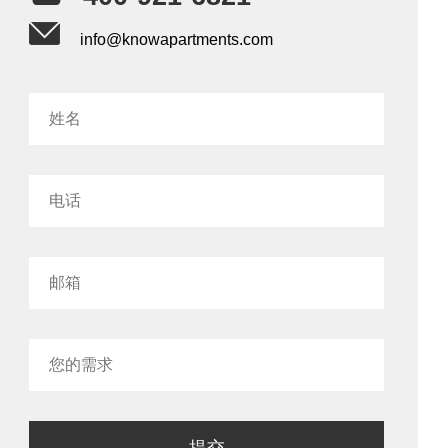
info@knowapartments.com