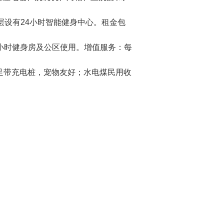
层设有24小时智能健身中心。租金包
4小时健身房及公区使用。增值服务：每
足带充电桩，宠物友好；水电煤民用收