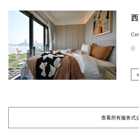
西
Cen
4
查看所有服务式