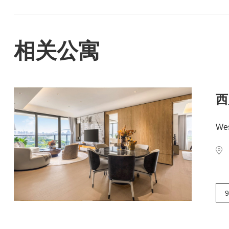
相关公寓
西
Wes
9