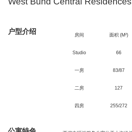
West Bund Central Residences
户型介绍
房间
面积 (M²)
Studio
66
一房
83/87
二房
127
四房
255/272
公寓特色