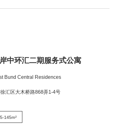
岸中环汇二期服务式公寓
t Bund Central Residences
徐汇区大木桥路868弄1-4号
5-145m²