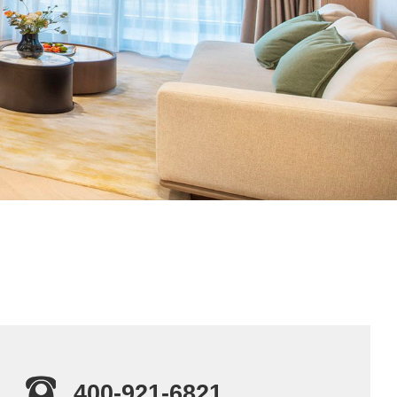
400-921-6821