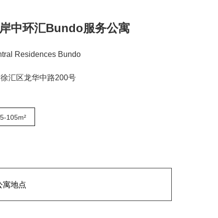
岸中环汇Bundo服务公寓
tral Residences Bundo
徐汇区龙华中路200号
5-105m²
公寓地点